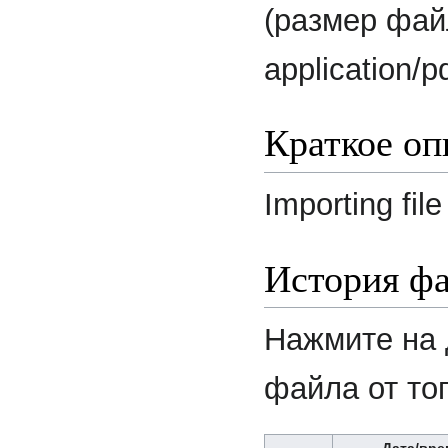
(размер фай
application/p
Краткое оп
Importing file
История ф
Нажмите на 
файла от то