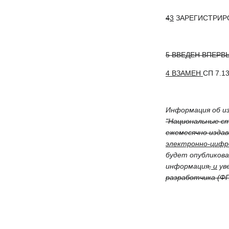
4
3
ЗАРЕГИСТРИРОВ
5 ВВЕДЕН ВПЕРВ
4 ВЗАМЕН
СП 7.1
Информация об из
"Национальные ст
ежемесячно изда
электронно-цифр
будет опубликов
информация
,
и
ув
разработчика (Ф