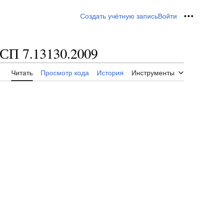
Создать учётную запись
Войти
Персон
 СП 7.13130.2009
Читать
Просмотр кода
История
Инструменты