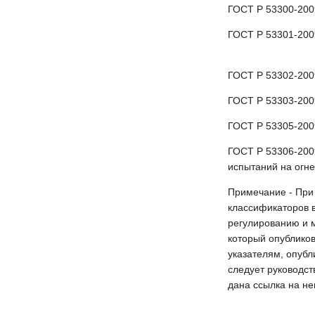
ГОСТ Р 53300-200
ГОСТ Р 53301-200
ГОСТ Р 53302-200
ГОСТ Р 53303-200
ГОСТ Р 53305-200
ГОСТ Р 53306-200
испытаний на огне
Примечание - При
классификаторов 
регулированию и 
который опублико
указателям, опубл
следует руководс
дана ссылка на не