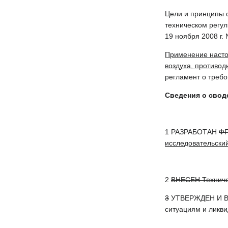
Цели и принципы с
техническом регу
19 ноября 2008 г.
Применение насто
воздуха, противо
регламент о требо
Сведения о свод
1 РАЗРАБОТАН
Ф
исследовательски
2
ВНЕСЕН Техничес
3
УТВЕРЖДЕН И ВВ
ситуациям и ликви