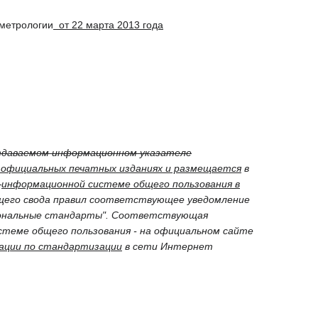
метрологии
от 22 марта 2013 года
издаваемом информационном указателе
 официальных печатных изданиях и размещается
в
.
информационной системе общего пользования в
щего свода правил соответствующее уведомление
иональные стандарты". Соответствующая
теме общего пользования - на официальном сайте
рации по стандартизации
в сети Интернет