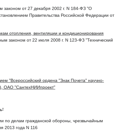
законом от 27 декабря 2002 г. N 184-ФЗ "О
становлением Правительства Российской Федерации от
мам отопления, вентиляции и кондиционирования
ым законом от 22 июля 2008 г. N 123-ФЗ "Технический
м "Всероссийский ордена "Знак Почета" научно-
), ОАО "СантехНИИпроект"
ь"
 по делам гражданской обороны, чрезвычайным
я 2013 года N 116