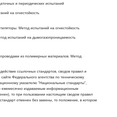
аточных и периодических испытаний
аний на огнестойкость
иляторы. Метод испытаний на огнестойкость
етод испытаний на дымогазопроницаемость
опроводами из полимерных материалов. Метод
действие ссылочных стандартов, сводов правил и
сайте Федерального агентства по техническому
ационному указателю "Национальные стандарты",
ющим ежемесячно издаваемым информационным
менен), то при пользовании настоящим сводом правил
тандарт отменен без замены, то положение, в котором