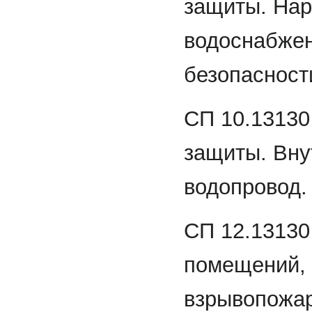
защиты. Нар
водоснабжен
безопасност
СП 10.13130
защиты. Вну
водопровод.
СП 12.13130
помещений, 
взрывопожар