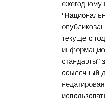
ежегодному
"Национальн
опубликован
текущего го
информацион
стандарты" 
ссылочный д
недатирован
использоват