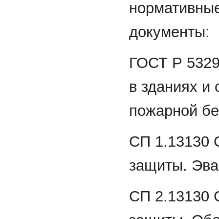
нормативны
документы:
ГОСТ Р 5329
в зданиях и
пожарной бе
СП 1.13130 
защиты. Эва
СП 2.13130 