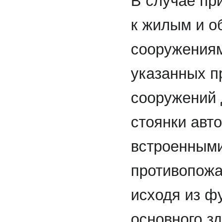
В случае пр
к жилым и о
сооружениям
указанных п
сооружений 
стоянки авт
встроенными
противопожа
исходя из ф
основного з