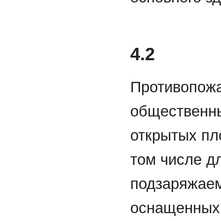
4.2
Противопожа
общественны
открытых пл
том числе д
подзаряжаем
оснащенных 