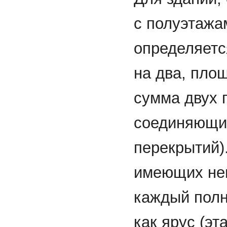
с полуэтажа
определяетс
на два, пло
сумма двух 
соединяющих
перекрытий)
имеющих не
каждый полн
как ярус (эта