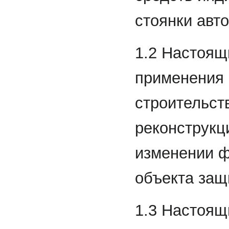
стоянки авт
1.2 Настоящ
применения 
строительст
реконструкц
изменении ф
объекта защ
1.3 Настоящ