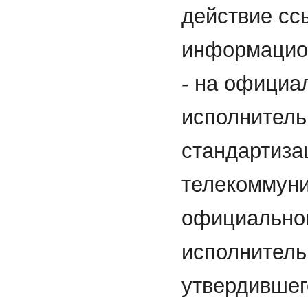
действие сс
информацион
- на официа
исполнитель
стандартиза
телекоммуни
официальном
исполнитель
утвердившег