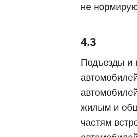
не нормирую
4.3
Подъезды и 
автомобилей
автомобилей
жилым и общ
частям встр