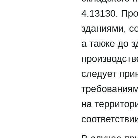
4.13130. Пр
зданиями, с
а также до 
производств
следует при
требованиям
на территор
соответствии