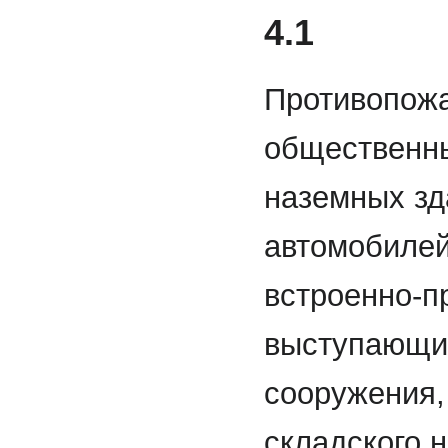
4.1
Противопожа
общественны
наземных зд
автомобилей
встроенно-п
выступающих
сооружения,
складского 