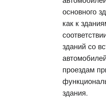
автомобилей
основного з
как к здания
соответстви
зданий со в
автомобилей
проездам пр
функциональ
здания.