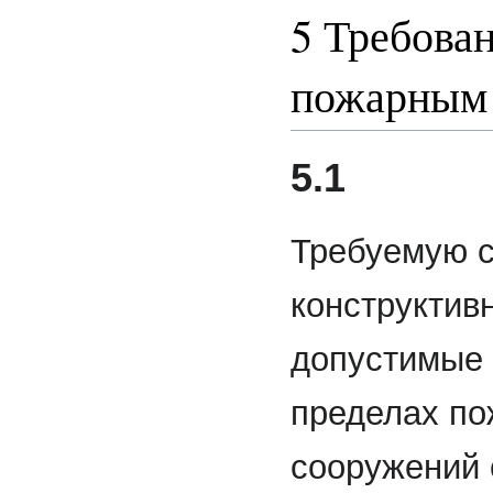
5 Требован
пожарным 
5.1
Требуемую с
конструктив
допустимые 
пределах по
сооружений 