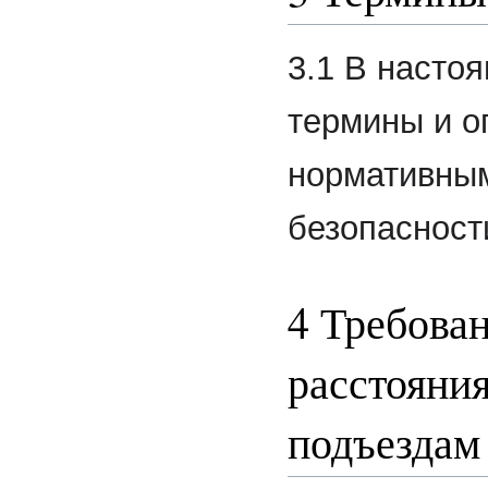
3.1 В насто
термины и оп
нормативным
безопасност
4 Требова
расстояни
подъездам