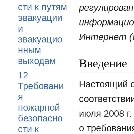
сти к путям
регулирован
эвакуации
информацио
и
Интернет (ww
эвакуацио
нным
Введение
выходам
12
Настоящий с
Требовани
я
соответстви
пожарной
июля 2008 г
безопасно
о требовани
сти к