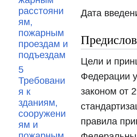
расстояни
Дата введен
ям,
пожарным
Предислов
проездам и
подъездам
Цели и прин
5
Федерации 
Требовани
законом от 2
я к
зданиям,
стандартиза
сооружени
правила при
ям и
пожарным
Федеральным