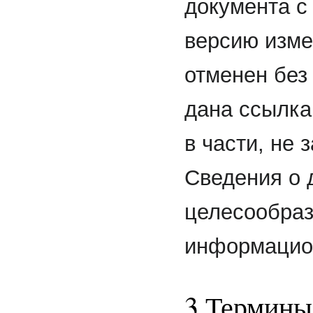
документа с
версию изме
отменен без
дана ссылка
в части, не 
Сведения о 
целесообраз
информацио
3 Термины