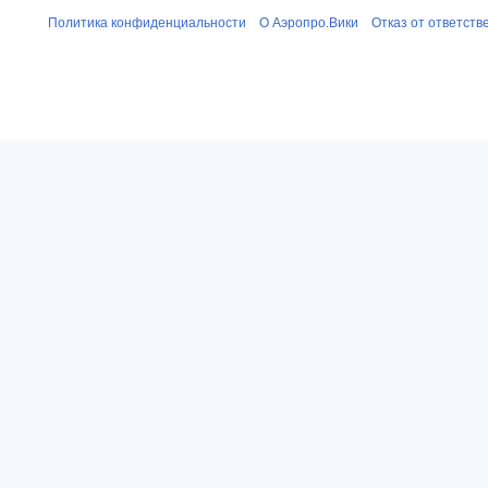
Политика конфиденциальности
О Аэропро.Вики
Отказ от ответств