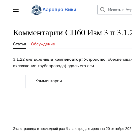
Перейти
к
Аэропро.Вики
Главное меню
содержанию
Комментарии СП60 Изм 3 п 3.1.
Статья
Обсуждение
3.1.22
сильфонный компенсатор:
Устройство, обеспечива
охлаждении трубопровода) вдоль его оси.
Комментарии
Эта страница в последний раз была отредактирована 20 октября 2024