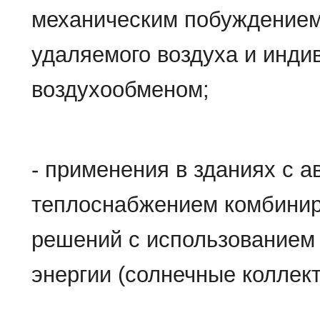
механическим побуждением
удаляемого воздуха и инд
воздухообменом;
- применения в зданиях с 
теплоснабжением комбинир
решений с использованием
энергии (солнечные коллект