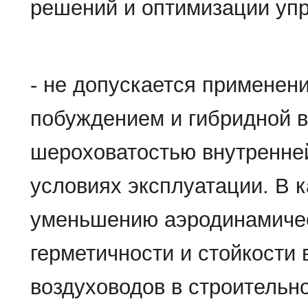
решений и оптимизации упр
- не допускается применен
побуждением и гибридной в
шероховатостью внутренней
условиях эксплуатации. В 
уменьшению аэродинамичес
герметичности и стойкости
воздуховодов в строитель