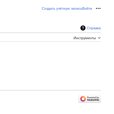
Создать учётную запись
Войти
Персон
Справка
Инструменты