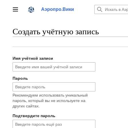
Перейти
к
Аэропро.Вики
Главное меню
содержанию
Создать учётную запись
Имя учётной записи
Пароль
Рекомендуем использовать уникальный
пароль, который вы не используете на
других сайтах.
Подтвердите пароль