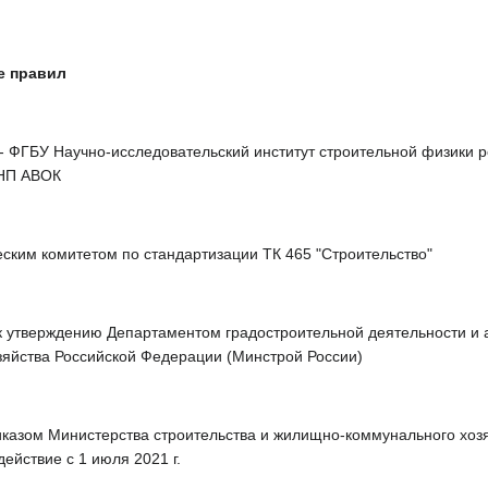
е правил
ФГБУ Научно-исследовательский институт строительной физики ро
НП АВОК
ским комитетом по стандартизации ТК 465 "Строительство"
утверждению Департаментом градостроительной деятельности и а
зяйства Российской Федерации (Минстрой России)
азом Министерства строительства и жилищно-коммунального хозяй
действие с 1 июля 2021 г.