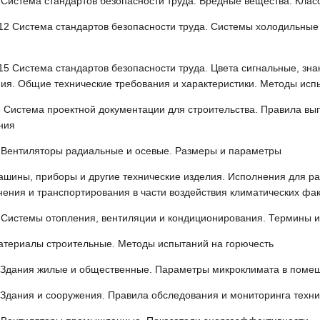
 Система стандартов безопасности труда. Вредные вещества. Кла
12 Система стандартов безопасности труда. Системы холодильные
5 Система стандартов безопасности труда. Цвета сигнальные, зна
ия. Общие технические требования и характеристики. Методы исп
6
Система проектной документации для строительства. Правила вы
ния
Вентиляторы радиальные и осевые. Размеры и параметры
шины, приборы и другие технические изделия. Исполнения для раз
нения и транспортирования в части воздействия климатических ф
Системы отопления, вентиляции и кондиционирования. Термины 
териалы строительные. Методы испытаний на горючесть
Здания жилые и общественные. Параметры микроклимата в поме
Здания и сооружения. Правила обследования и мониторинга техни