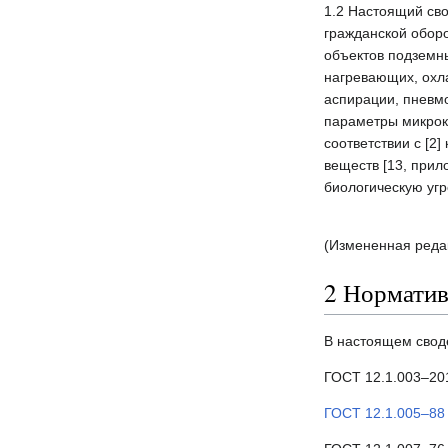
1.2 Настоящий св
гражданской обор
объектов подземн
нагревающих, охл
аспирации, пневмо
параметры микрок
соответствии с [2
веществ [13, прил
биологическую угро
(Измененная редак
2 Норматив
В настоящем свод
ГОСТ 12.1.003–20
ГОСТ 12.1.005–88