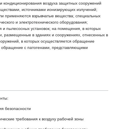
 и кондиционирования воздуха защитных сооружений
еществами, источниками ионизирующих излучений;
или применяются взрывчатые вещества; специальных
еского и электротехнического оборудования;
я и пылесосных установок; на помещения, в которых
, размещенные в зданиях и сооружениях, отнесенных в
сооружений, в которых осуществляется обращение
тся обращение с патогенами, представляющими
нты:
ия безопасности
ческие требования к воздуху рабочей зоны