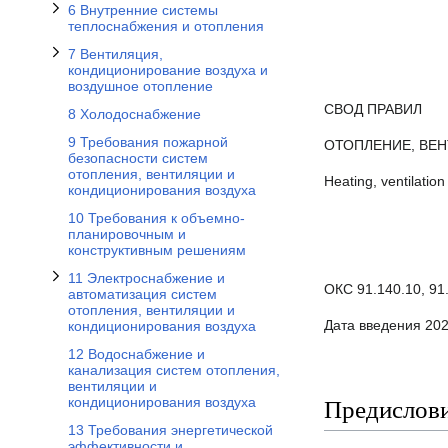
6 Внутренние системы
теплоснабжения и отопления
7 Вентиляция,
кондиционирование воздуха и
воздушное отопление
СВОД ПРАВИЛ
8 Холодоснабжение
9 Требования пожарной
ОТОПЛЕНИЕ, ВЕ
безопасности систем
отопления, вентиляции и
Heating, ventilation
кондиционирования воздуха
10 Требования к объемно-
планировочным и
конструктивным решениям
11 Электроснабжение и
ОКС 91.140.10, 91
автоматизация систем
отопления, вентиляции и
Дата введения 202
кондиционирования воздуха
12 Водоснабжение и
канализация систем отопления,
вентиляции и
Предислов
кондиционирования воздуха
13 Требования энергетической
эффективности и