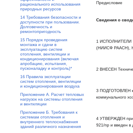
Предисловие
рационального использования
природных ресурсов
14 Требования безопасности и
Сведения о свод
доступности при пользовании.
Долговечность и
ремонтопригодность
15 Порядок проведения
1 ИСПОЛНИТЕЛИ - 
монтажа и сдачи в
(НИИСФ РААСН), 
эксплуатацию систем
отопления, вентиляции и
кондиционирования (включая
апробацию, испытания,
пусконаладку и контроль)*
2 ВНЕСЕН Техниче
16 Правила эксплуатации
систем отопления, вентиляции
и кондиционирования воздуха
3 ПОДГОТОВЛЕН к 
Приложение А. Расчет тепловых
коммунального хо
нагрузок на системы отопления
и вентиляции
Приложение Б. Требования к
системам отопления и
4 УТВЕРЖДЕН прик
внутреннего теплоснабжения
921/пр и введен в 
зданий различного назначения