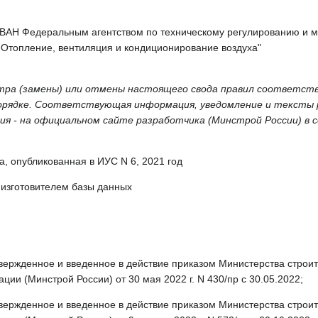
Н Федеральным агентством по техническому регулированию и мет
 Отопление, вентиляция и кондиционирование воздуха"
тра (замены) или отмены настоящего свода правил соответст
орядке. Соответствующая информация, уведомление и тексты
ия - на официальном сайте разработчика (Минстрой России) в
а, опубликованная в ИУС N 6, 2021 год
 изготовителем базы данных
вержденное и введенное в действие приказом Министерства строи
ции (Минстрой России) от 30 мая 2022 г. N 430/пр c 30.05.2022;
вержденное и введенное в действие приказом Министерства строи