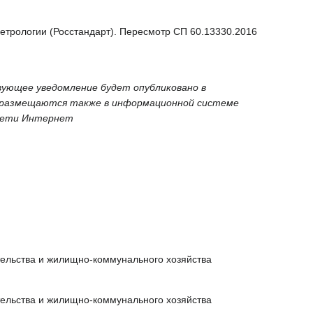
рологии (Росстандарт). Пересмотр СП 60.13330.2016
вующее уведомление будет опубликовано в
 размещаются также в информационной системе
 сети Интернет
тельства и жилищно-коммунального хозяйства
тельства и жилищно-коммунального хозяйства