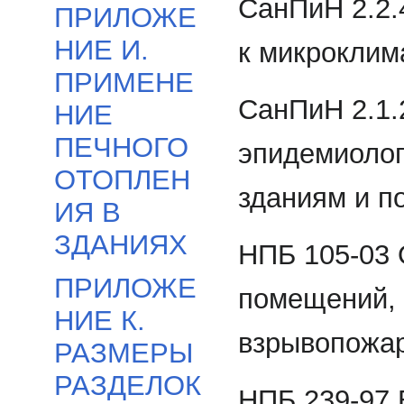
СанПиН 2.2.
ПРИЛОЖЕ
НИЕ И.
к микроклим
ПРИМЕНЕ
СанПиН 2.1.
НИЕ
ПЕЧНОГО
эпидемиолог
ОТОПЛЕН
зданиям и 
ИЯ В
ЗДАНИЯХ
НПБ 105-03 
ПРИЛОЖЕ
помещений, 
НИЕ К.
взрывопожар
РАЗМЕРЫ
РАЗДЕЛОК
НПБ 239-97 