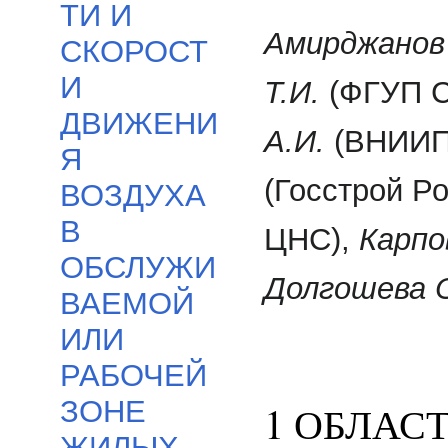
ТИ И
Амирджанов 
СКОРОСТ
И
Т.И.
(ФГУП С
ДВИЖЕНИ
А.И.
(ВНИИП
Я
(Госстрой Р
ВОЗДУХА
В
ЦНС),
Карпо
ОБСЛУЖИ
Долгошева О
ВАЕМОЙ
ИЛИ
РАБОЧЕЙ
ЗОНЕ
1 ОБЛАС
ЖИЛЫХ,