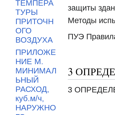
ТЕМПЕРА
защиты здан
ТУРЫ
Методы испы
ПРИТОЧН
ОГО
ПУЭ Правила
ВОЗДУХА
ПРИЛОЖЕ
НИЕ М.
3 ОПРЕД
МИНИМАЛ
ЬНЫЙ
РАСХОД,
3 ОПРЕДЕЛ
куб.м/ч,
НАРУЖНО