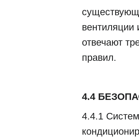
существующ
вентиляции 
отвечают тр
правил.
4.4 БЕЗОП
4.4.1 Систе
кондиционир