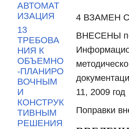
АВТОМАТ
ИЗАЦИЯ
4 ВЗАМЕН С
13
ВНЕСЕНЫ по
ТРЕБОВА
Информацио
НИЯ К
ОБЪЕМНО
методическо
-ПЛАНИРО
документации
ВОЧНЫМ
11, 2009 год
И
КОНСТРУК
Поправки вн
ТИВНЫМ
РЕШЕНИЯ