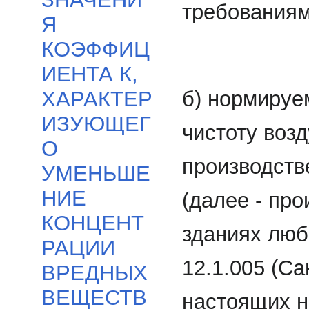
требованиям
Я
КОЭФФИЦ
ИЕНТА К,
б) нормируе
ХАРАКТЕР
ИЗУЮЩЕГ
чистоту возд
О
производств
УМЕНЬШЕ
НИЕ
(далее - пр
КОНЦЕНТ
зданиях люб
РАЦИИ
12.1.005 (Са
ВРЕДНЫХ
ВЕЩЕСТВ
настоящих н