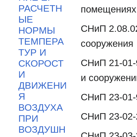
РАСЧЕТН
помещениях
ЫЕ
СНиП 2.08.0
НОРМЫ
ТЕМПЕРА
сооружения
ТУР И
СНиП 21-01-
СКОРОСТ
И
и сооружени
ДВИЖЕНИ
Я
СНиП 23-01-
ВОЗДУХА
СНиП 23-02-
ПРИ
ВОЗДУШН
СНиП 23-03-