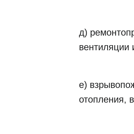
д) ремонтоп
вентиляции 
е) взрывопо
отопления, 