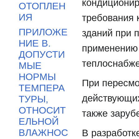
кондиционир
ОТОПЛЕН
ИЯ
требования 
ПРИЛОЖЕ
зданий при 
НИЕ В.
применению 
ДОПУСТИ
теплоснабже
МЫЕ
НОРМЫ
При пересмо
ТЕМПЕРА
действующих
ТУРЫ,
ОТНОСИТ
также заруб
ЕЛЬНОЙ
ВЛАЖНОС
В разработк