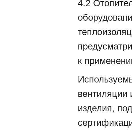
4.2 Отопите
оборудовани
теплоизоляц
предусматри
к применени
Используемы
вентиляции 
изделия, по
сертификаци