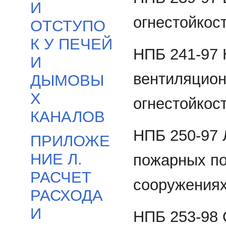
И
огнестойкос
ОТСТУПО
К У ПЕЧЕЙ
НПБ 241-97
И
вентиляцион
ДЫМОВЫ
Х
огнестойкос
КАНАЛОВ
НПБ 250-97 
ПРИЛОЖЕ
НИЕ Л.
пожарных по
РАСЧЕТ
сооружениях
РАСХОДА
И
НПБ 253-98