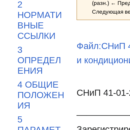
2
(разн.) ← Пре
Следующая ве
НОРМАТИ
ВНЫЕ
ССЫЛКИ
Файл:СНиП 4
3
и кондицион
ОПРЕДЕЛ
ЕНИЯ
4 ОБЩИЕ
СНиП 41-01-
ПОЛОЖЕН
ИЯ
__________
5
Зарегистрир
ПАРАМЕТ