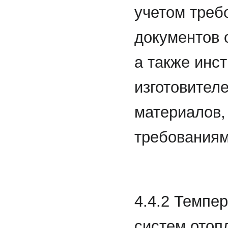
учетом треб
документов 
а также инс
изготовител
материалов,
требованиям
4.4.2 Темпер
систем отоп