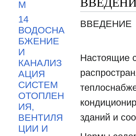
ВВЕДЕН
М
14
ВВЕДЕНИЕ
ВОДОСНА
БЖЕНИЕ
И
Настоящие 
КАНАЛИЗ
распростран
АЦИЯ
СИСТЕМ
теплоснабже
ОТОПЛЕН
кондиционир
ИЯ,
зданий и со
ВЕНТИЛЯ
ЦИИ И