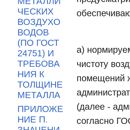
МЕТАЛЛИ
ЧЕСКИХ
обеспечива
ВОЗДУХО
ВОДОВ
(ПО ГОСТ
а) нормируе
24751) И
ТРЕБОВА
чистоту воз
НИЯ К
помещений ж
ТОЛЩИНЕ
администрат
МЕТАЛЛА
(далее - ад
ПРИЛОЖЕ
НИЕ П.
согласно ГО
ЗНАЧЕНИ