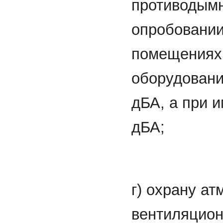
противодымн
опробовании
помещениях,
оборудовани
дБА, а при 
дБА;
г) охрану ат
вентиляцион