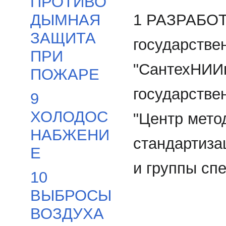
ПРОТИВО
1 РАЗРАБО
ДЫМНАЯ
ЗАЩИТА
государстве
ПРИ
"СантехНИИп
ПОЖАРЕ
государстве
9
ХОЛОДОС
"Центр мето
НАБЖЕНИ
стандартиза
Е
и группы сп
10
ВЫБРОСЫ
ВОЗДУХА