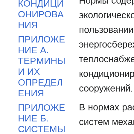
Нормы содер
КОНДИЦИ
ОНИРОВА
экологическ
НИЯ
пользовании
ПРИЛОЖЕ
энергосбере
НИЕ А.
теплоснабже
ТЕРМИНЫ
И ИХ
кондиционир
ОПРЕДЕЛ
сооружений.
ЕНИЯ
В нормах ра
ПРИЛОЖЕ
НИЕ Б.
систем меха
СИСТЕМЫ