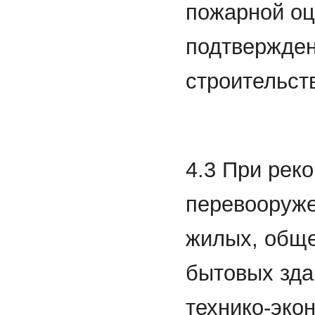
пожарной оц
подтвержден
строительст
4.3 При рек
перевооруже
жилых, обще
бытовых зда
технико-эко