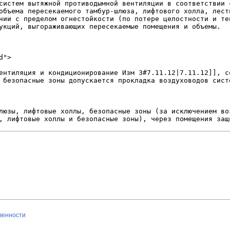
твенности