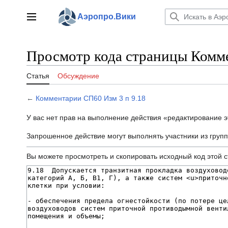
Перейти
к
Аэропро.Вики
Главное меню
содержанию
Просмотр кода страницы Комме
Статья
Обсуждение
←
Комментарии СП60 Изм 3 п 9.18
У вас нет прав на выполнение действия «редактирование 
Запрошенное действие могут выполнять участники из груп
Вы можете просмотреть и скопировать исходный код этой 