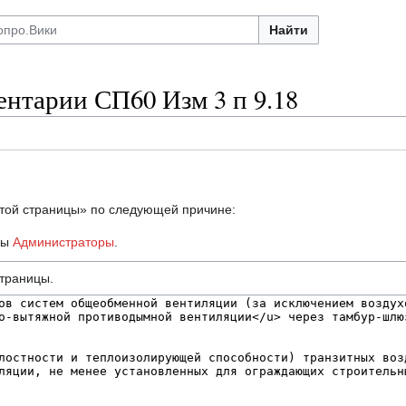
Найти
нтарии СП60 Изм 3 п 9.18
этой страницы» по следующей причине:
пы
Администраторы
.
страницы.