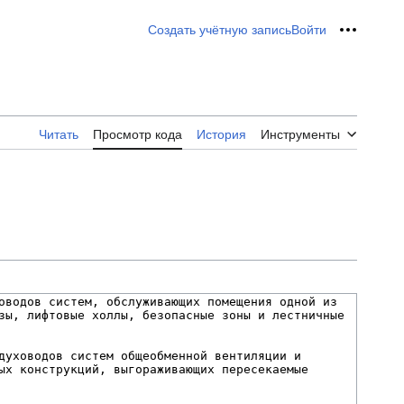
Создать учётную запись
Войти
Персон
Читать
Просмотр кода
История
Инструменты