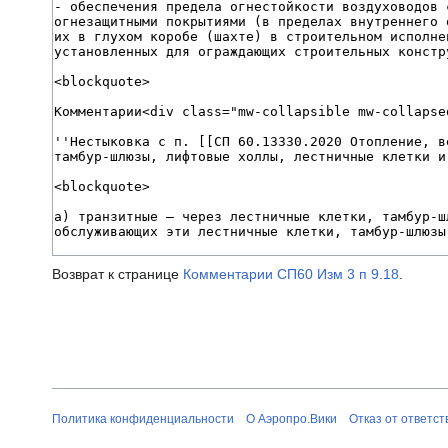
Возврат к странице
Комментарии СП60 Изм 3 п 9.18
.
Политика конфиденциальности
О Аэропро.Вики
Отказ от ответс