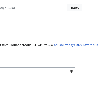
Найти
т быть неиспользованы. См. также
список требуемых категорий
.