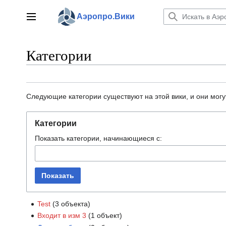
Перейти
к
Аэропро.Вики
Главное меню
содержанию
Категории
Следующие категории существуют на этой вики, и они могу
Категории
Показать категории, начинающиеся с:
Показать
Test
‏‎ (3 объекта)
Входит в изм 3
‏‎ (1 объект)