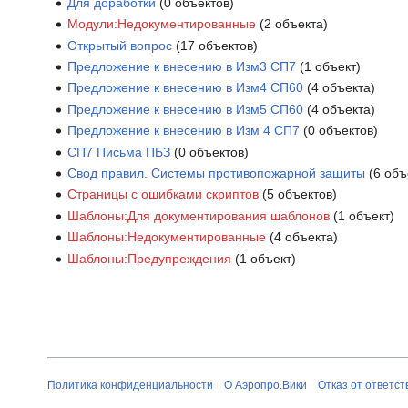
Для доработки
‏‎ (0 объектов)
Модули:Недокументированные
‏‎ (2 объекта)
Открытый вопрос
‏‎ (17 объектов)
Предложение к внесению в Изм3 СП7
‏‎ (1 объект)
Предложение к внесению в Изм4 СП60
‏‎ (4 объекта)
Предложение к внесению в Изм5 СП60
‏‎ (4 объекта)
Предложение к внесению в Изм 4 СП7
‏‎ (0 объектов)
СП7 Письма ПБЗ
‏‎ (0 объектов)
Свод правил. Системы противопожарной защиты
‏‎ (6 об
Страницы с ошибками скриптов
‏‎ (5 объектов)
Шаблоны:Для документирования шаблонов
‏‎ (1 объект)
Шаблоны:Недокументированные
‏‎ (4 объекта)
Шаблоны:Предупреждения
‏‎ (1 объект)
Политика конфиденциальности
О Аэропро.Вики
Отказ от ответс